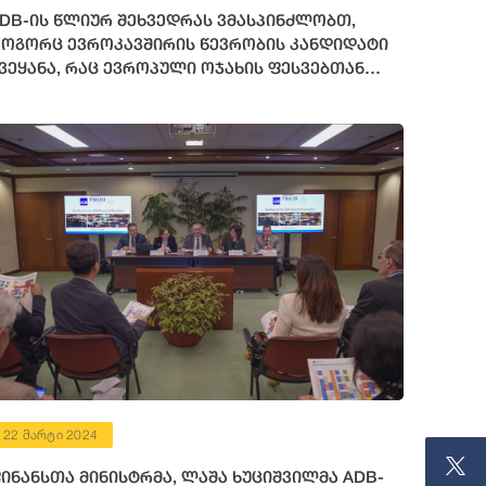
DB-ის წლიურ შეხვედრას ვმასპინძლობთ,
ოგორც ევროკავშირის წევრობის კანდიდატი
ვეყანა, რაც ევროპული ოჯახის ფესვებთან
აბრუნების გზაზე გადადგმული დიდი საეტაპო
ოვლენაა
22 მარტი 2024
ინანსთა მინისტრმა, ლაშა ხუციშვილმა ADB-