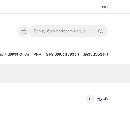
ENG
აჟო პოლიტიკა
PFM
GFS მონაცემები
პრესცენტრი
უკან