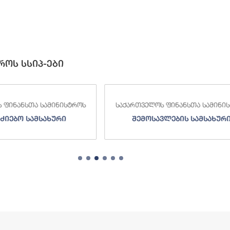
როს სსიპ-ები
 ფინანსთა სამინისტროს
საქართველოს ფინანსთა სამინი
ვლების სამსახური
სახელმწიფო ხაზინა