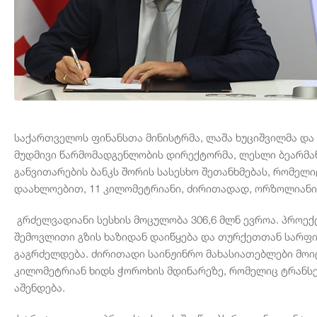
საქართველოს ფინანსთა მინისტრმა, ლაშა ხუციშვილმა და 
მუდმივი წარმომადგენლობის დირექტორმა, ლესლი ბეარმან
განვითარების ბანკს შორის სასესხო შეთანხმებას, რომელი
დაახლოებით, 11 კილომეტრიანი, ძირითადად, ორზოლიანი
გრძელვადიანი სესხის მოცულობა 306,6 მლნ ევროა. პროე
შემოვლითი გზის ხაზიდან დაიწყება და თურქეთთან სარფ
გაგრძელდება. ძირითადი საინჟინრო მახასიათებლები მოიც
კილომეტრიან ხიდს ჭოროხის მდინარეზე, რომელიც ტრანს
აშენდება.