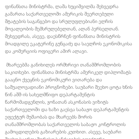
ფინანსთა მინისტრმა, ლაშა ხუციშვილმა შეხვედრა
გამართა საქართველოში ამერიკის შეერთებული
შტატების საგანგებო და სრულუფლებიანი ელჩის
მოვალეობის შემსრულებელთან, ალან პერსელთან.
შეხვედრას, ასევე, დაესწრნენ ფინანსთა მინისტრის
მოადგილე ეკატერინე გუნცაძე და საელჩოს ეკონომიკისა
და კომერციის ოფიცერი ამირ ალავი.
მხარეებმა განიხილეს ორმხრივი თანამშრომლობის
საკითხები. ფინანსთა მინისტრმა ამერიკელ დიპლომატს
გააცნო ქვეყნის ეკონომიკური ვითარება და
საშუალოვადიანი პროგნოზები. საუბარი შეეხო ცოტა ხნის
წინ აშშ-ის სახელმწიფო დეპარტამენტის
წარმომადგენლის, ჯონათან ასკონასის ვიზიტს
საქართველოში და ხაზი გაესვა საბაჟო დეპარტამენტის
ეფექტურ მუშაობას და მხარეებს შორის
თანამშრომლობას საქართველოს საბაჟო კონტროლის
გამოცდილების გაზიარების კუთხით. ასევე, საუბარი
შეეხო საერთაშორისო სანქციების ეფექტური