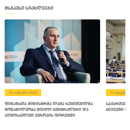
მსგავსი სიახლეები
13 იანვარი 2026
10 დეკემბე
ფინანსთა მინისტრმა ლაშა ხუციშვილმა
საქართველ
მონაწილეობა მიიღო ცენტრალური და
ბიუჯეტი დ
აღმოსავლეთ ევროპის ფორუმში