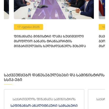
17 ივლისი 2025
10 ივნისი 
ფინანსთა მინისტრი ლაშა ხუციშვილი
შავი ზღვი
მსოფლიო ბანკის ტრანსპორტის
გეოტექნიკ
მიმართულების ხელმძღვანელს შეხვდა
მსოფლიო ბ
ფინანსური
საქვეუწყებო დაწესებულებები და სამინისტროს
სსიპ-ები
საქართველოს ფინანსთა სამინისტროს
საქართ
საფინანსო-ანალიტიკური სამსახური
ს