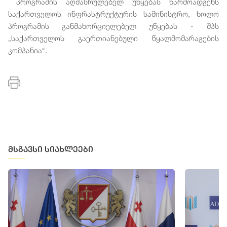
პროგრამის
აღმასრულებელ
უწყებას
წარმოადგენს
საქართველოს
ინფრასტრუქტურის
სამინისტრო
,
ხოლო
პროგრამის
განმახორციელებელ
უწყებას
-
შპს
„
საქართველოს
გაერთიანებული
წყალმომარაგების
კომპანია
“.
მსგავსი სიახლეები