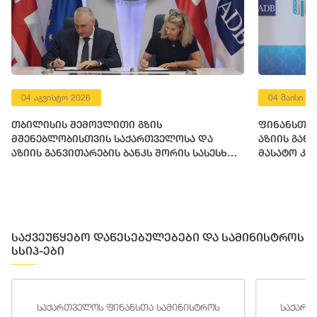
04 აგვისტო 2026
04 მაისი 2
თბილისის შემოვლითი გზის
ფინანსთა 
მშენებლობისთვის საქართველოსა და
აზიის გან
აზიის განვითარების ბანკს შორის სასესხო
მასატო კა
შეთანხმება გაფორმდა
საქვეუწყებო დაწესებულებები და სამინისტროს
სსიპ-ები
საქართველოს ფინანსთა სამინისტროს
საქართ