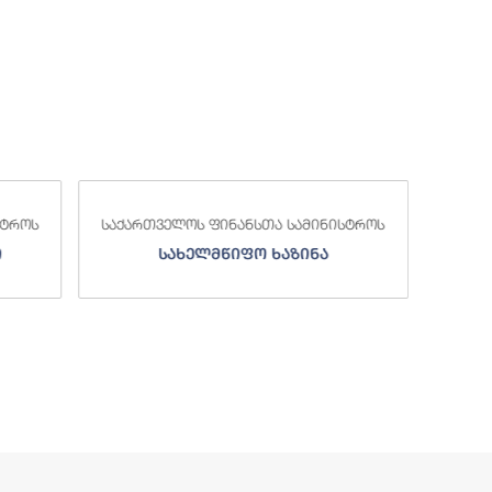
საქა
სტროს
საქართველოს ფინანსთა სამინისტროს
ი
სახელმწიფო ხაზინა
ა
ზე