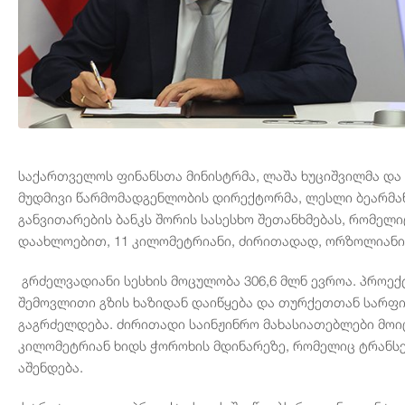
საქართველოს ფინანსთა მინისტრმა, ლაშა ხუციშვილმა და 
მუდმივი წარმომადგენლობის დირექტორმა, ლესლი ბეარმან
განვითარების ბანკს შორის სასესხო შეთანხმებას, რომელი
დაახლოებით, 11 კილომეტრიანი, ძირითადად, ორზოლიანი
გრძელვადიანი სესხის მოცულობა 306,6 მლნ ევროა. პროე
შემოვლითი გზის ხაზიდან დაიწყება და თურქეთთან სარფ
გაგრძელდება. ძირითადი საინჟინრო მახასიათებლები მოიც
კილომეტრიან ხიდს ჭოროხის მდინარეზე, რომელიც ტრანს
აშენდება.