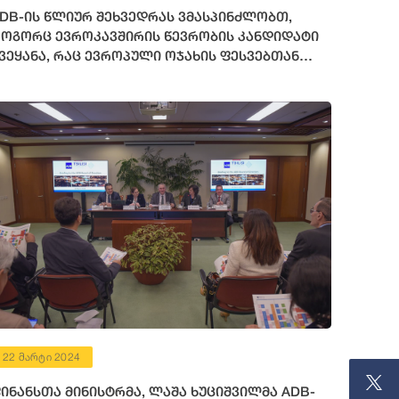
DB-ის წლიურ შეხვედრას ვმასპინძლობთ,
ოგორც ევროკავშირის წევრობის კანდიდატი
ვეყანა, რაც ევროპული ოჯახის ფესვებთან
აბრუნების გზაზე გადადგმული დიდი საეტაპო
ოვლენაა
22 მარტი 2024
ინანსთა მინისტრმა, ლაშა ხუციშვილმა ADB-