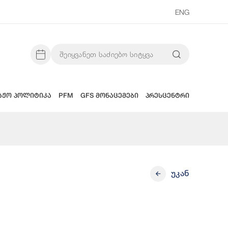
ENG
აჟო პოლიტიკა
PFM
GFS მონაცემები
პრესცენტრი
უკან