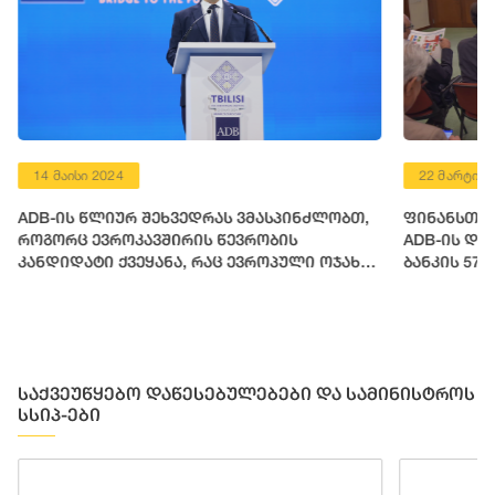
14 მაისი 2024
22 მარტი 2
ADB-ის წლიურ შეხვედრას ვმასპინძლობთ,
ფინანსთა 
როგორც ევროკავშირის წევრობის
ADB-ის დი
კანდიდატი ქვეყანა, რაც ევროპული ოჯახის
ბანკის 57
ფესვებთან დაბრუნების გზაზე გადადგმული
მოსამზადე
დიდი საეტაპო მოვლენაა
საქვეუწყებო დაწესებულებები და სამინისტროს
სსიპ-ები