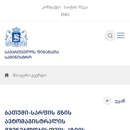
კონტაქტი
საიტის რუკა
ENG
საქართველოს ფინანსთა
სამინისტრო
მთავარი გვერდი
უკან
ბათუმი-სარფის გზის
ავტომაგისტრალის
მშენებლობისთვის აზიის