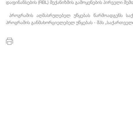
დაფინანსების
(RBL)
მექანიზმის
გამოყენების
პირველი
შემ
პროგრამის
აღმასრულებელ
უწყებას
წარმოადგენს
სა
პროგრამის
განმახორციელებელ
უწყებას
-
შპს
„
საქართველ