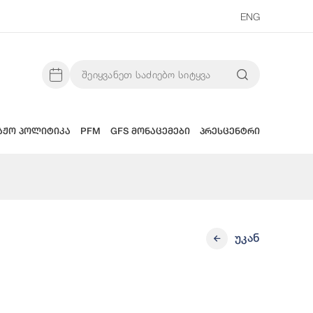
ENG
აჟო პოლიტიკა
PFM
GFS მონაცემები
პრესცენტრი
უკან