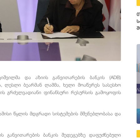
თ
ს
შ
ციშვილმა
და
აზიის
განვითარების
ბანკის
(ADB)
ა
,
ლესლი
ბეარმან
ლამმა
,
ხელი
მოაწერეს
სასესხო
ის
გრძელვადიანი
ფინანსური
რესურსის
გამოყოფის
ამისი
წყლის
მდგრადი
სისტემების
მშენებლობასა
და
ის
განვითარების
ბანკის
შედეგებზე
დაფუძნებული