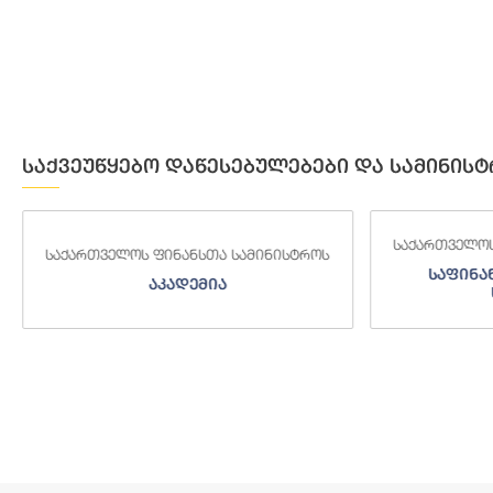
საქვეუწყებო დაწესებულებები და სამინისტ
საქართველოს ფინანსთა სამინისტროს
საქართველოს
საფინანსო-ანალიტიკური
საგამო
სამსახური