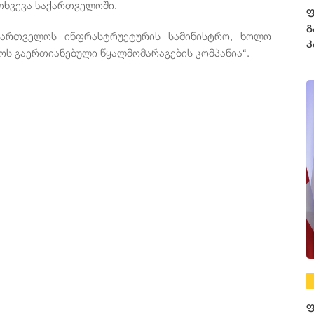
თხვევა
საქართველოში
.
ფ
გ
ქართველოს
ინფრასტრუქტურის
სამინისტრო
,
ხოლო
კ
ოს
გაერთიანებული
წყალმომარაგების
კომპანია
“.
ფ