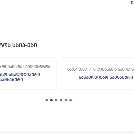
ი
როს სსიპ-ები
 ფინანსთა სამინისტროს
საქართველოს ფინანსთა სამინი
ძიებო სამსახური
შემოსავლების სამსახურ