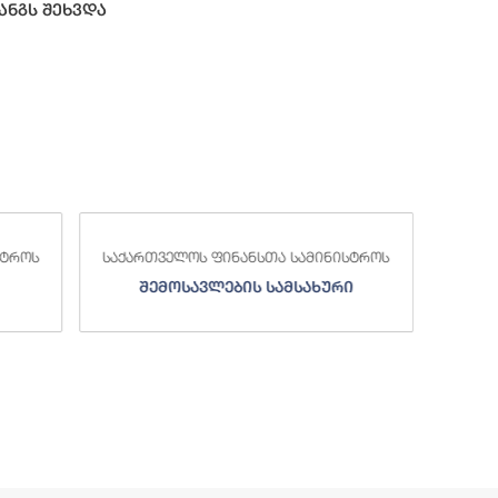
ანგს შეხვდა
საქა
სტროს
საქართველოს ფინანსთა სამინისტროს
ი
სახელმწიფო ხაზინა
ა
ზე