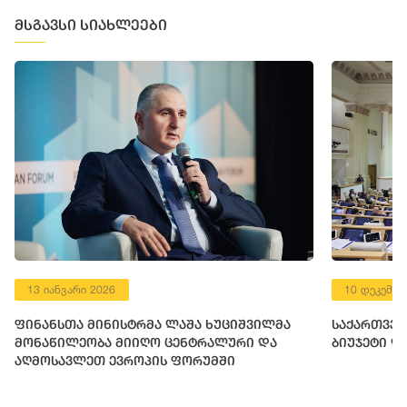
მსგავსი სიახლეები
13 იანვარი 2026
10 დეკემბე
ფინანსთა მინისტრმა ლაშა ხუციშვილმა
საქართველ
მონაწილეობა მიიღო ცენტრალური და
ბიუჯეტი დ
აღმოსავლეთ ევროპის ფორუმში