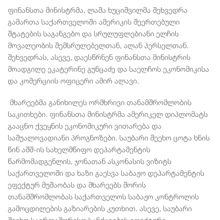
ფინანსთა მინისტრმა, ლაშა ხუციშვილმა შეხვედრა
გამართა საქართველოში ამერიკის შეერთებული
შტატების საგანგებო და სრულუფლებიანი ელჩის
მოვალეობის შემსრულებელთან, ალან პერსელთან.
შეხვედრას, ასევე, დაესწრნენ ფინანსთა მინისტრის
მოადგილე ეკატერინე გუნცაძე და საელჩოს ეკონომიკისა
და კომერციის ოფიცერი ამირ ალავი.
მხარეებმა განიხილეს ორმხრივი თანამშრომლობის
საკითხები. ფინანსთა მინისტრმა ამერიკელ დიპლომატს
გააცნო ქვეყნის ეკონომიკური ვითარება და
საშუალოვადიანი პროგნოზები. საუბარი შეეხო ცოტა ხნის
წინ აშშ-ის სახელმწიფო დეპარტამენტის
წარმომადგენლის, ჯონათან ასკონასის ვიზიტს
საქართველოში და ხაზი გაესვა საბაჟო დეპარტამენტის
ეფექტურ მუშაობას და მხარეებს შორის
თანამშრომლობას საქართველოს საბაჟო კონტროლის
გამოცდილების გაზიარების კუთხით. ასევე, საუბარი
შეეხო საერთაშორისო სანქციების ეფექტური