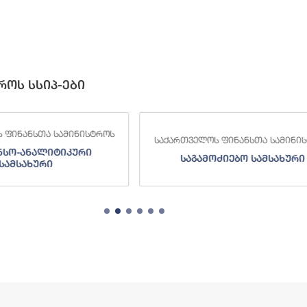
როს სსიპ-ები
 ფინანსთა სამინისტროს
საქართველოს ფინანსთა სამინი
ძიებო სამსახური
შემოსავლების სამსახურ