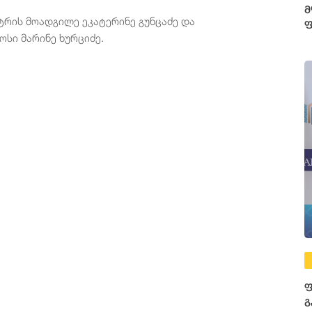
მ
ტრის მოადგილე ეკატერინე გუნცაძე და
ფ
სი მარინე ხურციძე.
3
ფ
ფ
გ