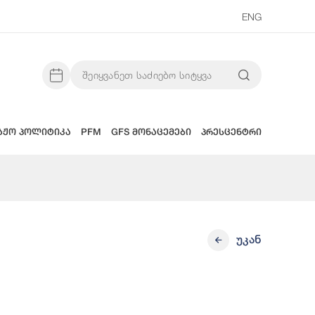
ENG
აჟო პოლიტიკა
PFM
GFS მონაცემები
პრესცენტრი
უკან