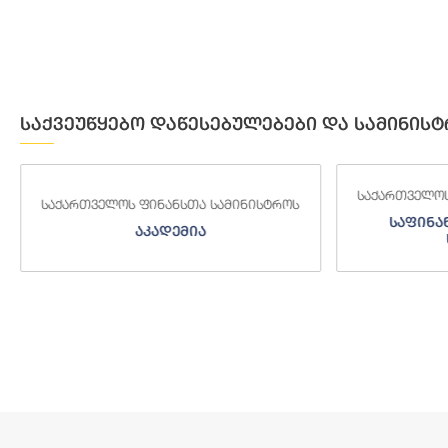
საქვეუწყებო დაწესებულებები და სამინისტ
საქართველოს ფინანსთა სამინისტროს
საქართველოს
საფინანსო-ანალიტიკური
საგამო
სამსახური