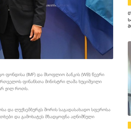
თ
ს
შ
ო ფონდისა (IMF) და მსოფლიო ბანკის (WB) წევრი
საქართველოს ფინანსთა მინისტრი ლაშა ხუციშვილი
ტრ ჟილ როთს.
ოსა და ლუქსემბურგს შორის საგადასახადო სფეროსა
თხები და გამოხატეს მზადყოფნა აღნიშნული