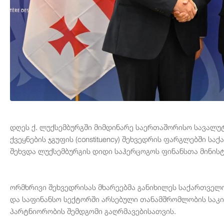
დღეს ქ. ლუქსემბურგში მიმდინარე საერთაშორისო სავალუტ
ქვეყნების ჯგუფის (constituency) შეხვედრის ფარგლებში 
შეხვდა ლუქსემბურგის დიდი საჰერცოგოს ფინანსთა მინის
ორმხრივი შეხვედრისას მხარეებმა განიხილეს საქართველ
და საფინანსო სექტორში არსებული თანამშრომლობის საკი
პარტნიორობის შემდგომი გაღრმავებისათვის.