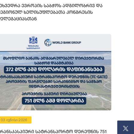
ეხვედრა ევროპის საბჭოს ადგილობრივ და
ეგიონულ ხელისუფლებათა კონგრესის
ელეგაციასთან
03 ივნისი 2026
რანსკასპიური სატრანსპორტო დერეფნის 751