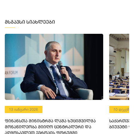
მსგავსი სიახლეები
10 დეკემბერი 2025
სტრმა ლაშა ხუციშვილმა
საქართველოს პარლამენტმა 
ალური და
ბიუჯეტი დაამტკიცა
როპის ფორუმში