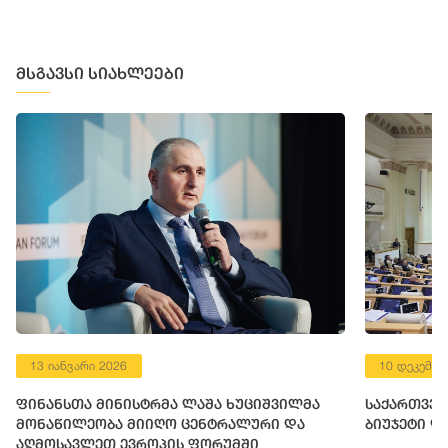
მსგავსი სიახლეები
13 იანვარი 2026
10 დეკემბე
ფინანსთა მინისტრმა ლაშა ხუციშვილმა
საქართველ
მონაწილეობა მიიღო ცენტრალური და
ბიუჯეტი დ
აღმოსავლეთ ევროპის ფორუმში