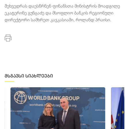
შეხვედრას დაესწრნენ ფინანსთა მინისტრის მოადგილე
ეკატერინე გუნცაძე და მსოფლიო ბანკის რეგიონული
დირექტორი სამხრეთ კავკასიაში, როლანდ პრაისი.
მსგავსი სიახლეები