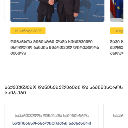
15 აპრილი 2026
10 ივნისი 
ფინანსთა მინისტრი ლაშა ხუციშვილი
შავი ზღვი
მსოფლიო ბანკის მმართველ დირექტორს
გეოტექნიკ
შეხვდა
მსოფლიო ბ
ფინანსური
საქვეუწყებო დაწესებულებები და სამინისტროს
სსიპ-ები
საქართველოს ფინანსთა სამინისტროს
საქართ
საფინანსო-ანალიტიკური სამსახური
ს