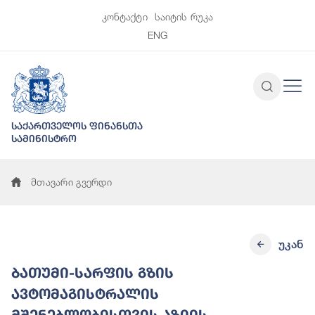
კონტაქტი
საიტის რუკა
ENG
საქართველოს ფინანსთა
სამინისტრო
მთავარი გვერდი
უკან
ბათუმი-სარფის გზის
ავტომაგისტრალის
მშენებლობისთვის აზიის