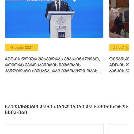
14 მაისი 2024
22 მარტი 2
ADB-ის წლიურ შეხვედრას ვმასპინძლობთ,
ფინანსთა 
როგორც ევროკავშირის წევრობის
ADB-ის დი
კანდიდატი ქვეყანა, რაც ევროპული ოჯახის
ბანკის 57
ფესვებთან დაბრუნების გზაზე გადადგმული
მოსამზადე
დიდი საეტაპო მოვლენაა
საქვეუწყებო დაწესებულებები და სამინისტროს
სსიპ-ები