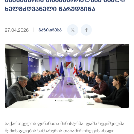
ხელმძღვანელი წარუდგინა
27.04.2026
გაზიარება
საქართველოს ფინანსთა მინისტრმა, ლაშა ხუციშვილმა
შემოსავლების სამსახურის თანამშრომლებს ახალი