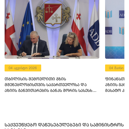
04 აგვისტო 2026
04 მაისი 2
თბილისის შემოვლითი გზის
ფინანსთა 
მშენებლობისთვის საქართველოსა და
აზიის გან
აზიის განვითარების ბანკს შორის სასესხო
მასატო კა
შეთანხმება გაფორმდა
საქვეუწყებო დაწესებულებები და სამინისტროს