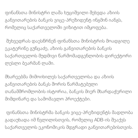
ფინანსთა
მინისტრი
ლაშა
ხუციშვილი
შეხვდა
აზიის
განვითარების
ბანკის
ვიცე
-
პრეზიდენტ
ინგმინ
იანგს
,
რომელიც
საქართველოში
ვიზიტით
იმყოფება
.
შეხვედრას
დაესწრნენ
ფინანსთა
მინისტრის
მოადგილე
ეკატერინე
გუნცაძე
,
აზიის
განვითარების
ბანკის
საქართველოს
მუდმივი
წარმომადგენლობის
დირექტორი
ლესლი
ბეარმან
ლამი
.
მხარეებმა
მიმოიხილეს
საქართველოსა
და
აზიის
განვითარების
ბანკს
შორის
წარმატებული
თანამშრომლობის
ისტორია
,
ბანკის
მიერ
მხარდაჭერილი
მიმდინარე
და
სამომავლო
პროექტები
.
ფინანსთა
მინისტრმა
ბანკის
ვიცე
-
პრეზიდენტს
მადლობა
გადაუხადა
იმ
წვლილისთვის
,
რომელიც
ADB-
ის
შეაქვს
საქართველოს
ეკონომიკის
მდგრადი
განვითარებისთვის
.