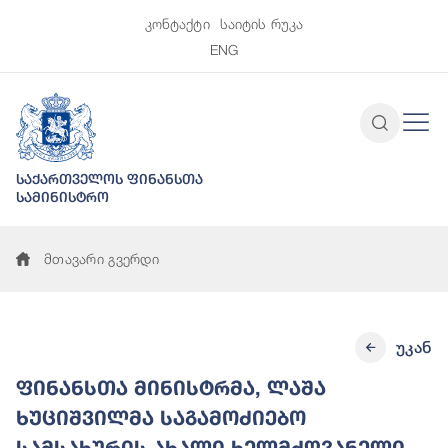
კონტაქტი
საიტის რუკა
ENG
საქართველოს ფინანსთა
სამინისტრო
მთავარი გვერდი
უკან
ფინანსთა მინისტრმა, ლაშა
ხუციშვილმა საგამოძიებო
სამსახურის ახალი ხელმძღვანელი