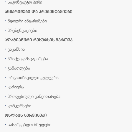
საკონტაქტო პირი
ანგარიშები და პრეზენტაციები
წლიური ანგარიშები
პრეზენტაციები
ადამიანური რესურსის მართვა
ვაკანსია
პრაქტიკა/სტაჟირება
განათლება
ორგანიზაციული კულტურა
კარიერა
პროფესიული განვითარება
კონკურსები
ონლაინ სერვისები
სასარგებლო ბმულები