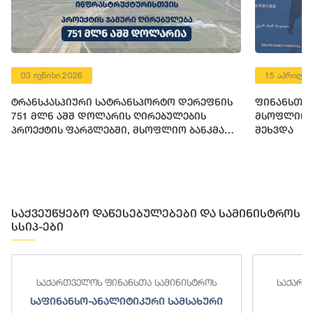
15 აპრილი 2026
პორტო დერეფნის
ფინანსთა მინისტრი ლაშა ხუციშვილი
ირებულების
მსოფლიო ბანკის მმართველ დირექტო
სოფლიო ბანკმა
შეხვდა
ნი აშშ დოლარის
სურსი გამოუყო
საქვეუწყებო დაწესებულებები და სამინისტროს
სსიპ-ები
საქართველოს ფინანსთა სამინისტროს
საქართ
საფინანსო-ანალიტიკური სამსახური
ს