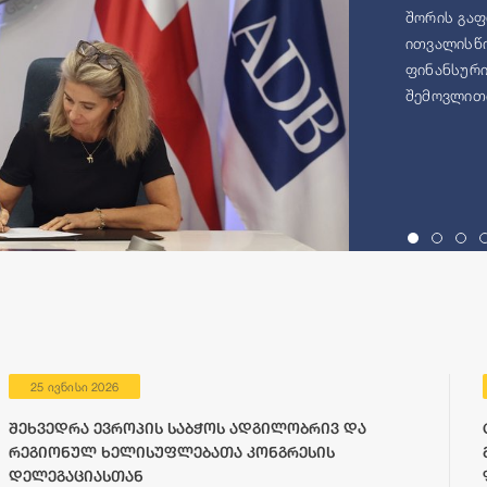
შორის გაფ
ითვალისწი
ფინანსური
შემოვლითი
25 ივნისი 2026
შეხვედრა ევროპის საბჭოს ადგილობრივ და
რეგიონულ ხელისუფლებათა კონგრესის
დელეგაციასთან