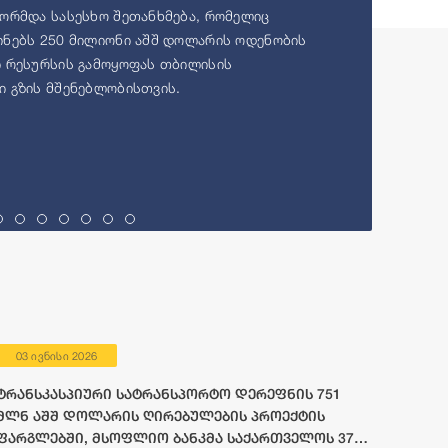
ორმდა სასესხო შეთანხმება, რომელიც
ნებს 250 მილიონი აშშ დოლარის ოდენობის
 რესურსის გამოყოფას თბილისის
 გზის მშენებლობისთვის.
03 ივნისი 2026
ტრანსკასპიური სატრანსპორტო დერეფნის 751
მლნ აშშ დოლარის ღირებულების პროექტის
ფარგლებში, მსოფლიო ბანკმა საქართველოს 372