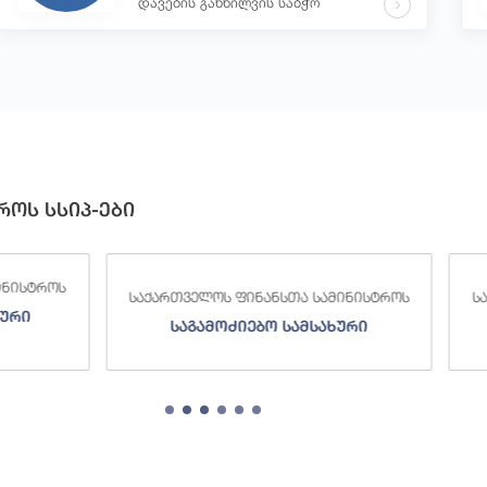
დავების განხილვის საბჭო
როს სსიპ-ები
 ფინანსთა სამინისტროს
საქართველოს ფინანსთა სამინი
ძიებო სამსახური
შემოსავლების სამსახურ