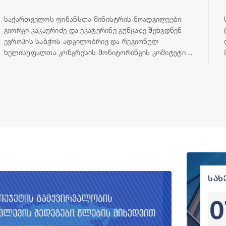
საქართველოს ფინანსთა მინისტრის მოადგილეები
გიორგი კაკაურიძე და ეკატერინე გუნცაძე შეხვდნენ
ევროპის საბჭოს ადგილობრივ და რეგიონულ
ხელისუფალთა კონგრესის მონიტორინგის კომიტეტის
დელეგაციას, რომელიც გეგმიური ვიზიტის ფარგლებში,
23-25 ივნისის პერიოდში იმყოფება თბილისში.
სახ
0