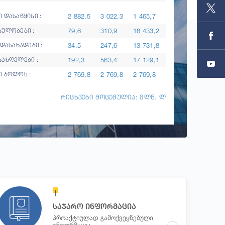
2 882,5
3 022,3
1 465,7
 დასაწყისი :
79,6
310,9
18 433,2
სულობები :
34,5
247,6
13 731,8
ადასახადები :
192,3
563,4
17 129,1
სახდელები :
2 769,8
2 769,8
2 769,8
ი ბოლოს :
რიცხვები მოცემულია: მლნ. ლ
საჯარო ინფორმაცია
პროაქტიულად გამოქვეყნებული