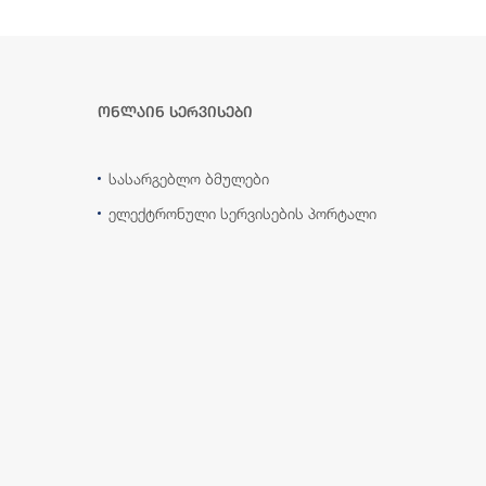
ონლაინ სერვისები
სასარგებლო ბმულები
ელექტრონული სერვისების პორტალი