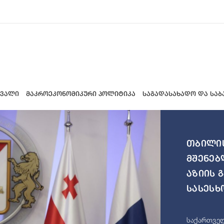
 ვალი
მაკროეკონომიკური პოლიტიკა
საგადასახადო და საბ
თბილის
მშენებ
აზიის 
სასესხ
საქართველ