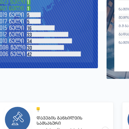
ნაშთი
შემო
მ.შ გ
გადა
ნაშთ
დავების განხილვის
სამსახური