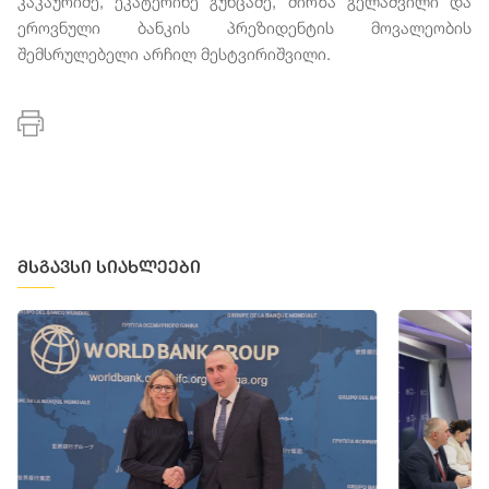
კაკაურიძე, ეკატერინე გუნცაძე, მირზა გელაშვილი და
ეროვნული ბანკის პრეზიდენტის მოვალეობის
შემსრულებელი არჩილ მესტვირიშვილი.
მსგავსი სიახლეები