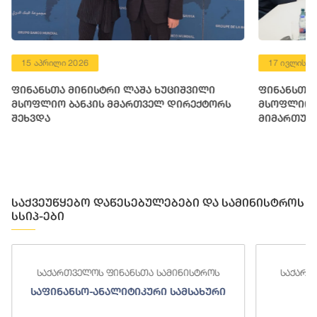
15 აპრილი 2026
17 ივლისი 
ფინანსთა მინისტრი ლაშა ხუციშვილი
ფინანსთა 
მსოფლიო ბანკის მმართველ დირექტორს
მსოფლიო ბ
შეხვდა
მიმართულ
საქვეუწყებო დაწესებულებები და სამინისტროს
სსიპ-ები
საქართველოს ფინანსთა სამინისტროს
საქართ
საფინანსო-ანალიტიკური სამსახური
ს