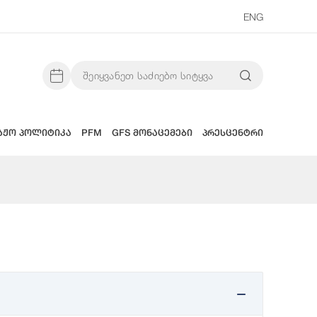
ENG
აჟო პოლიტიკა
PFM
GFS მონაცემები
პრესცენტრი