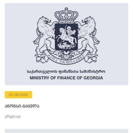
05.08.2026
ანონსი-გაცვლა
ვრცლად