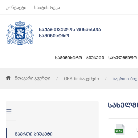
კონტაქტი
საიტის რუკა
საქართველოს ფინანსთა
სამინისტრო
სამინისტრო
ბიუჯეტი
სახელმწიფო
მთავარი გვერდი
GFS მონაცემები
ნაერთი ბიუ
Სახელმწ
Ნაერთი Ბიუჯეტი