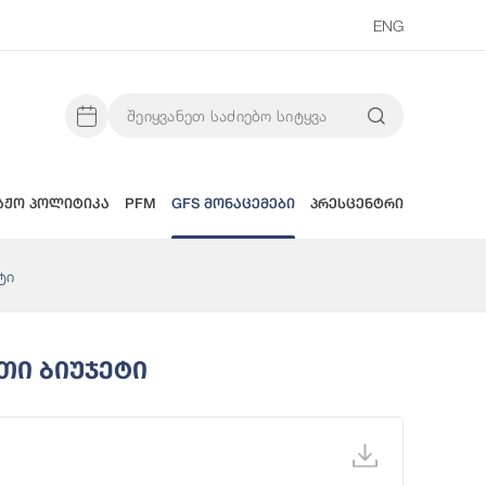
ENG
აჟო პოლიტიკა
PFM
GFS მონაცემები
პრესცენტრი
ტი
თი Ბიუჯეტი