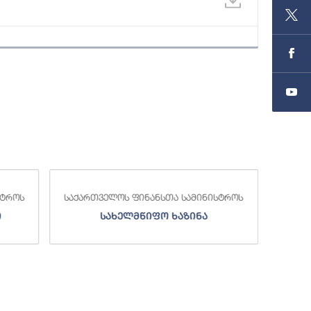
საქა
სტროს
საქართველოს ფინანსთა სამინისტროს
ი
სახელმწიფო ხაზინა
ა
ზე