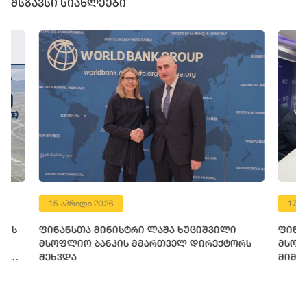
მსგავსი სიახლეები
15 აპრილი 2026
17 ივლისი 
ფინანსთა მინისტრი ლაშა ხუციშვილი
ფინანსთა 
მსოფლიო ბანკის მმართველ დირექტორს
მსოფლიო ბ
შეხვდა
მიმართულ