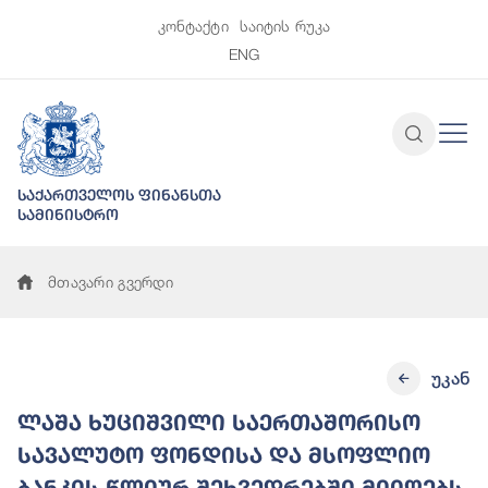
კონტაქტი
საიტის რუკა
ENG
საქართველოს ფინანსთა
სამინისტრო
მთავარი გვერდი
უკან
ლაშა ხუციშვილი საერთაშორისო
სავალუტო ფონდისა და მსოფლიო
ბანკის წლიურ შეხვედრებში მიიღებს