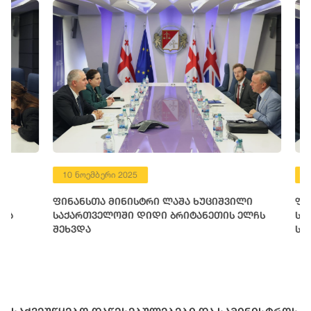
10 ნოემბერი 2025
10 ნოემბერ
ფინანსთა მინისტრი ლაშა ხუციშვილი
ფინანსთა 
საქართველოში დიდი ბრიტანეთის ელჩს
სამხრეთ კ
შეხვდა
საინვესტი
წარმომადგ