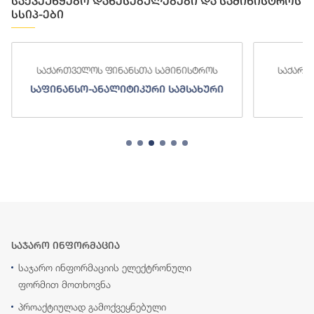
საქვეუწყებო დაწესებულებები და სამინისტროს
სსიპ-ები
საქართველოს ფინანსთა სამინისტროს
საქართ
საფინანსო-ანალიტიკური სამსახური
ს
საჯარო ინფორმაცია
საჯარო ინფორმაციის ელექტრონული
ფორმით მოთხოვნა
პროაქტიულად გამოქვეყნებული