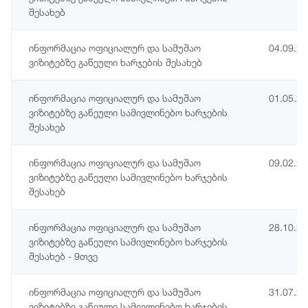
შესახებ
ინფორმაცია ოფიციალურ და სამუშაო
04.09.2
ვიზიტებზე გაწეული ხარჯების შესახებ
ინფორმაცია ოფიციალურ და სამუშაო
01.05.2
ვიზიტებზე გაწეული სამივლინებო ხარჯების
შესახებ
ინფორმაცია ოფიციალურ და სამუშაო
09.02.2
ვიზიტებზე გაწეული სამივლინებო ხარჯების
შესახებ
ინფორმაცია ოფიციალურ და სამუშაო
28.10.2
ვიზიტებზე გაწეული სამივლინებო ხარჯების
შესახებ - 9თვე
ინფორმაცია ოფიციალურ და სამუშაო
31.07.2
ვიზიტებზე გაწეული სამივლინებო ხარჯების