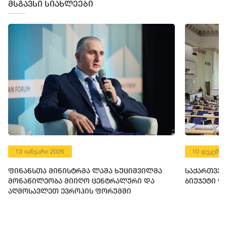
მსგავსი სიახლეები
13 იანვარი 2026
10 დეკემბე
ფინანსთა მინისტრმა ლაშა ხუციშვილმა
საქართველ
მონაწილეობა მიიღო ცენტრალური და
ბიუჯეტი დ
აღმოსავლეთ ევროპის ფორუმში