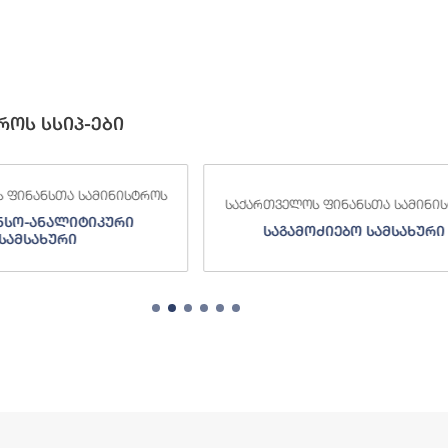
როს სსიპ-ები
 ფინანსთა სამინისტროს
საქართველოს ფინანსთა სამინი
ძიებო სამსახური
შემოსავლების სამსახურ