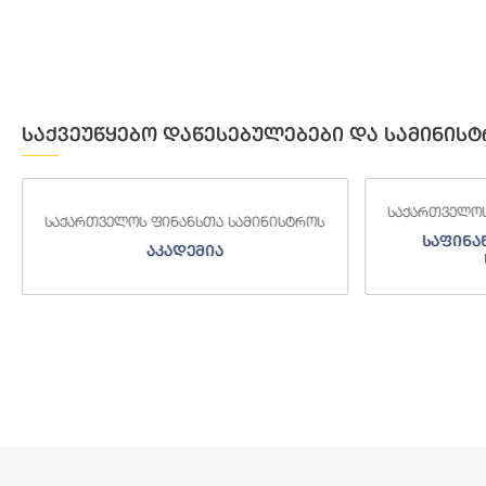
საქვეუწყებო დაწესებულებები და სამინისტ
საქართველოს ფინანსთა სამინისტროს
საქართველოს
საფინანსო-ანალიტიკური
საგამო
სამსახური