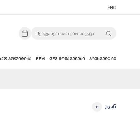
ENG
აჟო პოლიტიკა
PFM
GFS მონაცემები
პრესცენტრი
უკან