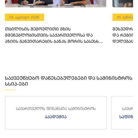
04 აგვისტო 2026
25 ივნისი 
თბილისის შემოვლითი გზის
შეხვედრა 
მშენებლობისთვის საქართველოსა და
და რეგიო
აზიის განვითარების ბანკს შორის სასესხო
დელეგაცი
შეთანხმება გაფორმდა
საქვეუწყებო დაწესებულებები და სამინისტროს
სსიპ-ები
საქართველოს ფინანსთა სამინისტროს
საქართ
აკადემია
საფინა