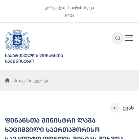
კონტაქტი
საიტის რუკა
ENG
საქართველოს ფინანსთა
სამინისტრო
მთავარი გვერდი
უკან
ფინანსთა მინისტრი ლაშა
ხუციშვილი საერთაშორისო
სავალუტო ფონდის მისიას შეხვდა