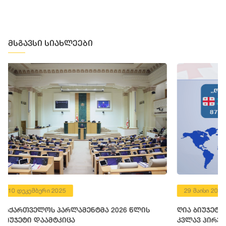
მსგავსი სიახლეები
29 მაისი 2024
26 წლის
ღია ბიუჯეტის ინდექსში - 2023 საქართველო
კვლავ პირველ ადგილს იკავებს