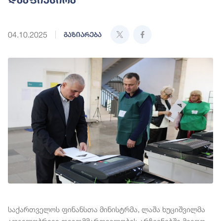
04.10.2025
გაზიარება
საქართველოს ფინანსთა მინისტრმა, ლაშა ხუციშვილმა