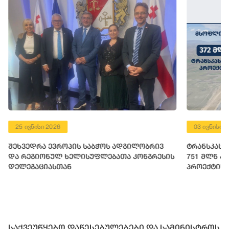
25 ივნისი 2026
03 ივნისი 
შეხვედრა ევროპის საბჭოს ადგილობრივ
ტრანსკასპ
და რეგიონულ ხელისუფლებათა კონგრესის
751 მლნ ა
დელეგაციასთან
პროექტის 
საქართველ
ოდენობის 
საქვეუწყებო დაწესებულებები და სამინისტროს