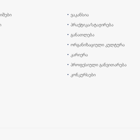
იშები
ვაკანსია
ი
პრაქტიკა/სტაჟირება
განათლება
ორგანიზაციული კულტურა
კარიერა
პროფესიული განვითარება
კონკურსები