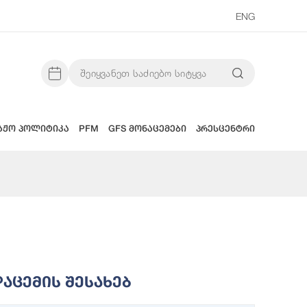
ENG
აჟო პოლიტიკა
PFM
GFS მონაცემები
პრესცენტრი
აცემის Შესახებ