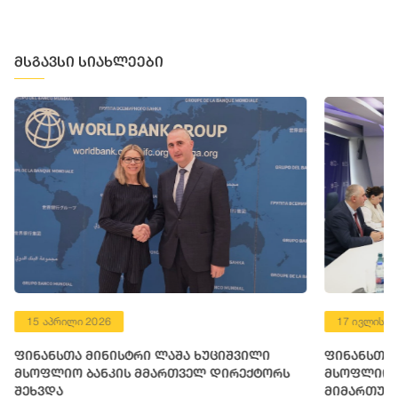
მსგავსი სიახლეები
15 აპრილი 2026
17 ივლისი 
ფინანსთა მინისტრი ლაშა ხუციშვილი
ფინანსთა 
მსოფლიო ბანკის მმართველ დირექტორს
მსოფლიო ბ
შეხვდა
მიმართულ