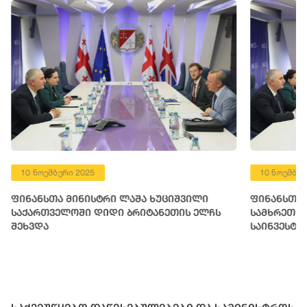
10 ნოემბერი 2025
10 ნოემბერ
ფინანსთა მინისტრი ლაშა ხუციშვილი
ფინანსთა 
საქართველოში დიდი ბრიტანეთის ელჩს
სამხრეთ კ
შეხვდა
საინვესტი
წარმომადგ