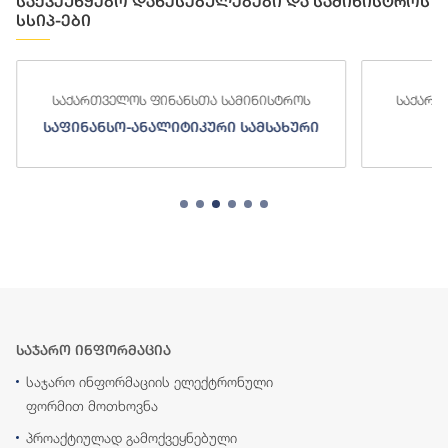
საქვეუწყებო დაწესებულებები და სამინისტროს
სსიპ-ები
საქართველოს ფინანსთა სამინისტროს
საქართ
საფინანსო-ანალიტიკური სამსახური
ს
საჯარო ინფორმაცია
საჯარო ინფორმაციის ელექტრონული
ფორმით მოთხოვნა
პროაქტიულად გამოქვეყნებული