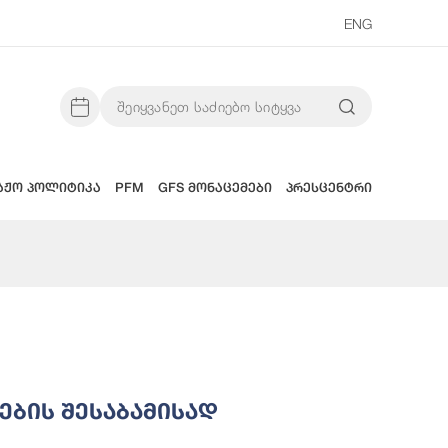
ENG
აჟო პოლიტიკა
PFM
GFS მონაცემები
პრესცენტრი
ატისტიკა
ების Შესაბამისად