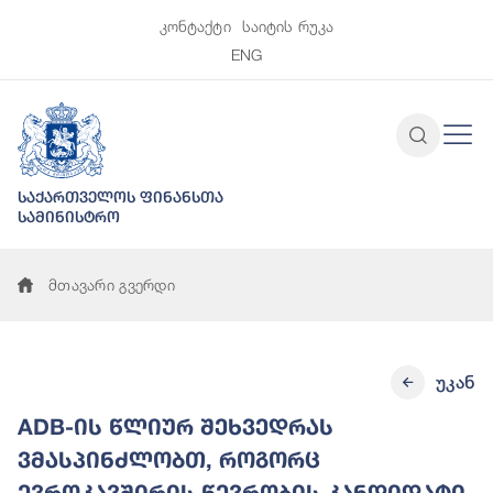
კონტაქტი
საიტის რუკა
ENG
საქართველოს ფინანსთა
სამინისტრო
მთავარი გვერდი
უკან
ADB-ის წლიურ შეხვედრას
ვმასპინძლობთ, როგორც
ევროკავშირის წევრობის კანდიდატი