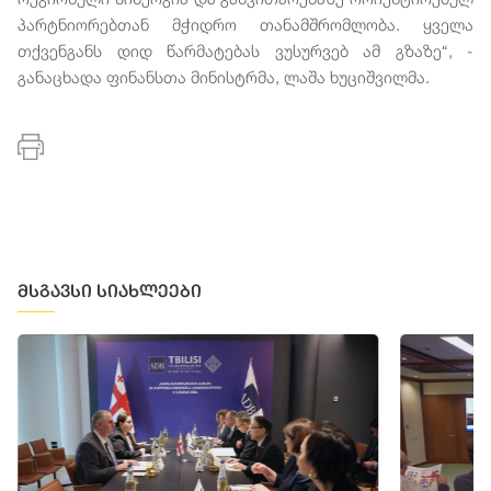
პარტნიორებთან მჭიდრო თანამშრომლობა. ყველა
თქვენგანს დიდ წარმატებას ვუსურვებ ამ გზაზე“, -
განაცხადა ფინანსთა მინისტრმა, ლაშა ხუციშვილმა.
მსგავსი სიახლეები