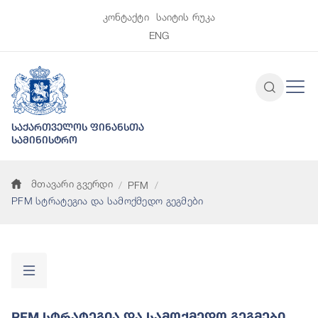
კონტაქტი
საიტის რუკა
ENG
საქართველოს ფინანსთა
სამინისტრო
მთავარი გვერდი
PFM
PFM სტრატეგია და სამოქმედო გეგმები
PFM Სტრატეგია Და Სამოქმედო Გეგმები