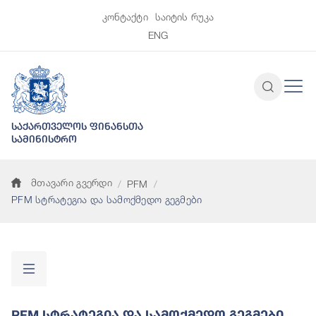
კონტაქტი
საიტის რუკა
ENG
საქართველოს ფინანსთა
სამინისტრო
მთავარი გვერდი
PFM
PFM სტრატეგია და სამოქმედო გეგმები
PFM Სტრატეგია Და Სამოქმედო Გეგმები