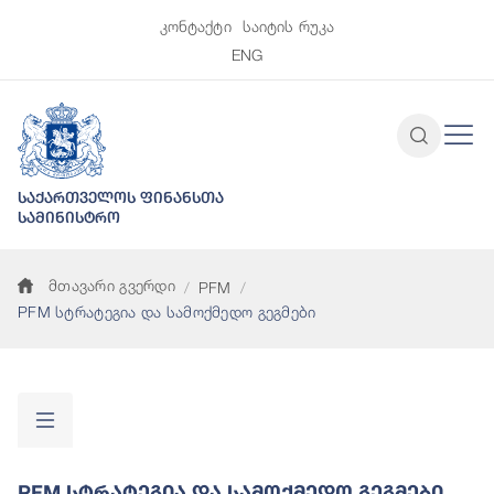
კონტაქტი
საიტის რუკა
ENG
საქართველოს ფინანსთა
სამინისტრო
მთავარი გვერდი
PFM
PFM სტრატეგია და სამოქმედო გეგმები
PFM Სტრატეგია Და Სამოქმედო Გეგმები