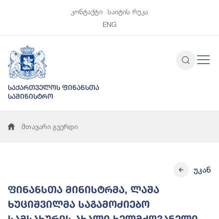
კონტაქტი
საიტის რუკა
ENG
საქართველოს ფინანსთა
სამინისტრო
მთავარი გვერდი
უკან
ფინანსთა მინისტრმა, ლაშა
ხუციშვილმა საგამოძიებო
სამსახურის ახალი ხელმძღვანელი