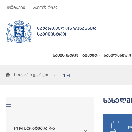
კონტაქტი
საიტის რუკა
საქართველოს ფინანსთა
სამინისტრო
სამინისტრო
ბიუჯეტი
სახელმწიფო
მთავარი გვერდი
PFM
Სახელმ
P
PFM Სტრატეგია Და