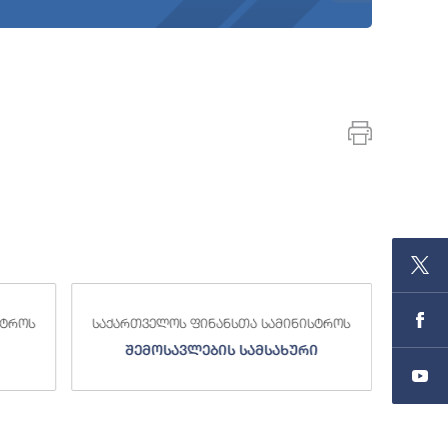
სტროს
საქართველოს ფინანსთა სამინისტროს
საქა
შემოსავლების სამსახური