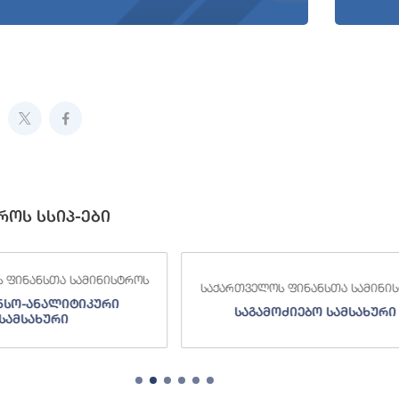
როს სსიპ-ები
 ფინანსთა სამინისტროს
საქართველოს ფინანსთა სამინი
ნსო-ანალიტიკური
საგამოძიებო სამსახური
სამსახური