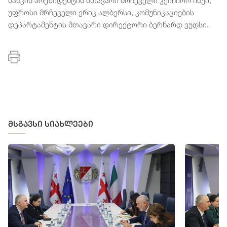
ბანკის პრეზიდენტის მთავარი მრჩეველი კეიჩირო ინუი,
უფროსი მრჩეველი ერიკ ალბერსი, კომუნიკაციების
დეპარტამენტის მთავარი დირექტორი ბერნარდ ვუდსი.
მსგავსი სიახლეები