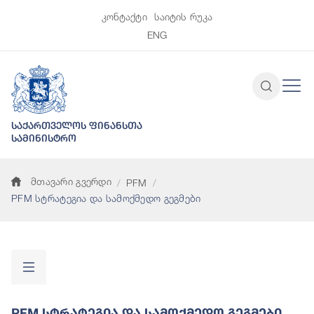
კონტაქტი
საიტის რუკა
ENG
საქართველოს ფინანსთა
სამინისტრო
მთავარი გვერდი
PFM
PFM სტრატეგია და სამოქმედო გეგმები
PFM Სტრატეგია Და Სამოქმედო Გეგმები