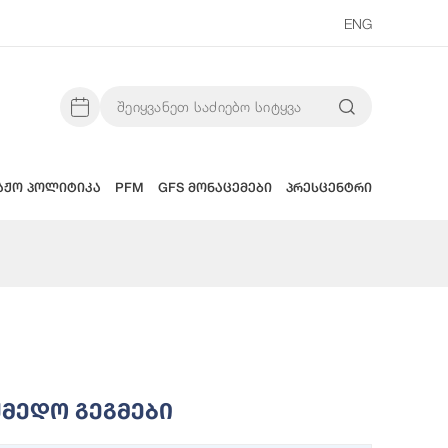
ENG
აჟო პოლიტიკა
PFM
GFS მონაცემები
პრესცენტრი
ქმედო Გეგმები