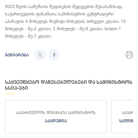
2023 წლის სამუშაოს შეფასების შედეგების შესაბამისად,
საქართველოს ფინანსთა სამინისტროს ცენტრალური
აპარატის 4 მოხელეს მიენიჭა მოხელის პირველი კლასი, 13
მოხელეს - მე-2 კლასი, 2 მოხელეს - მე-6 კლასი, ხოლო 1
მოხელეს - მე-7 კლასი.
გაზიარება
საქვეუწყებო დაწესებულებები და სამინისტროს
სსიპ-ები
საქართველოს ფინანსთა სამინისტროს
საქართ
აკადემია
საფინა