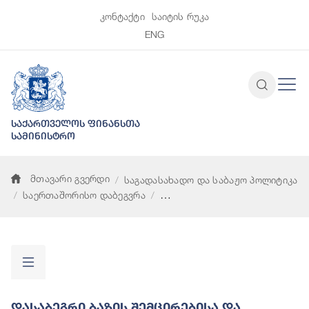
კონტაქტი
საიტის რუკა
ENG
საქართველოს ფინანსთა
სამინისტრო
მთავარი გვერდი
საგადასახადო და საბაჟო პოლიტიკა
საერთაშორისო დაბეგვრა
დასაბეგრი ბაზის შემცირებისა და მოგების გადატანის პროექტ
Დასაბეგრი Ბაზის Შემცირებისა Და