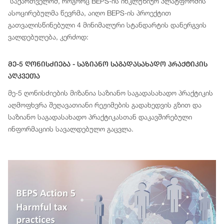
საქართველომ, როგორც BEPS-ის ინკლუზიურ პლატფორმის
ასოცირებულმა წევრმა, აიღო BEPS-ის პროექტით
გათვალისწინებული 4 მინიმალური სტანდარტის დანერგვის
ვალდებულება, კერძოდ:
Მე-5 Ღონისძიება - Საზიანო Საგადასახადო Პრაქტიკის
Აღკვეთა
მე-5 ღონისძიების მიზანია საზიანო საგადასახადო პრაქტიკის
აღმოფხვრა შეღავათიანი რეჟიმების გადახედვის გზით და
საზიანო საგადასახადო პრაქტიკასთან დაკავშირებული
ინფორმაციის სავალდებულო გაცვლა.