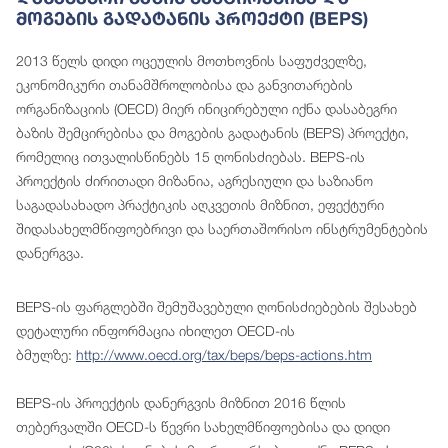
Მოგების Გადატანის Პროექტი (BEPS)
2013 წელს დიდი ოცეულის მოთხოვნის საფუძველზე,
ეკონომიკური თანამშროლობისა და განვითარების
ორგანიზაციის (OECD) მიერ ინიცირებული იქნა დასაბეგრი
ბაზის შემცირებისა და მოგების გადატანის (BEPS) პროექტი,
რომელიც ითვალისწინებს 15 ღონისძიებას. BEPS-ის
პროექტის ძირითადი მიზანია, აგრესიული და საზიანო
საგადასახადო პრაქტიკის აღკვეთის მიზნით, ეფექტური
შიდასახელმწიფოებრივი და საერთაშორისო ინსტრუმენტების
დანერგვა.
BEPS-ის ფარგლებში შემუშავებული ღონისძიებების შესახებ
დეტალური ინფორმაცია იხილეთ OECD-ის
ბმულზე:
http://www.oecd.org/tax/beps/beps-actions.htm
BEPS-ის პროექტის დანერგვის მიზნით 2016 წლის
თებერვალში OECD-ს წევრი სახელმწიფოებისა და დიდი