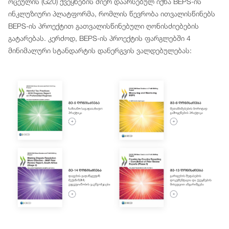
ოცეულის (G20) ქვეყნების მიერ დაარსებულ იქნა BEPS-ის
ინკლუზიური პლატფორმა, რომლის წევრობა ითვალისწინებს
BEPS-ის პროექტით გათვალისწინებული ღონისძიებების
გატარებას. კერძოდ, BEPS-ის პროექტის ფარგლებში 4
მინიმალური სტანდარტის დანერგვის ვალდებულებას: