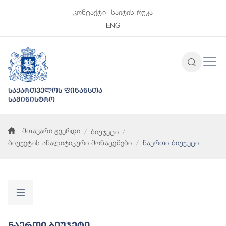
კონტაქტი
საიტის რუკა
ENG
საქართველოს ფინანსთა
სამინისტრო
მთავარი გვერდი
ბიუჯეტი
ბიუჯეტის ანალიტიკური მონაცემები
ნაერთი ბიუჯეტი
Ნაერთი Ბიუჯეტი