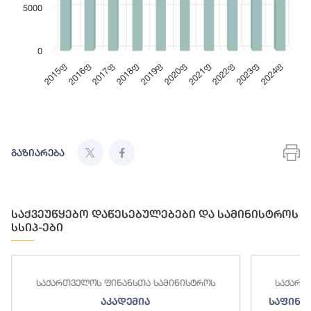
5000
0
2017ფ
2022ფ
2015ფ
2020ფ
2018ფ
2023ფ
2016ფ
2021ფ
2019ფ
2024ფ
End of interactive chart.
En
გაზიარება
საქვეუწყებო დაწესებულებები და სამინისტროს
სსიპ-ები
საქართველოს ფინანსთა სამინისტროს
საქართ
აკადემია
საფინა