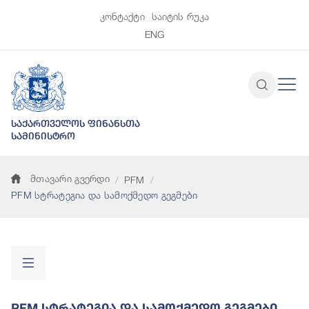
კონტაქტი
საიტის რუკა
ENG
საქართველოს ფინანსთა
სამინისტრო
მთავარი გვერდი
PFM
PFM სტრატეგია და სამოქმედო გეგმები
PFM Სტრატეგია Და Სამოქმედო Გეგმები