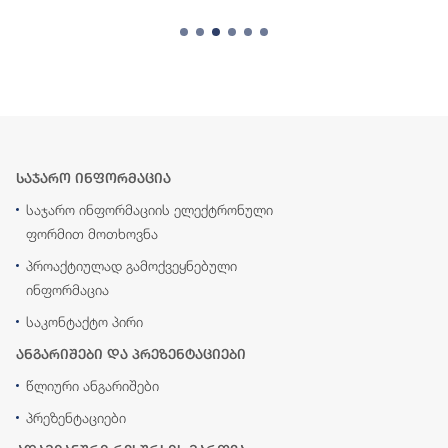
საჯარო ინფორმაცია
საჯარო ინფორმაციის ელექტრონული
ფორმით მოთხოვნა
პროაქტიულად გამოქვეყნებული
ინფორმაცია
საკონტაქტო პირი
ანგარიშები და პრეზენტაციები
წლიური ანგარიშები
პრეზენტაციები