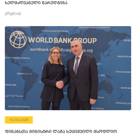
ხელმძღვანელი წარუდგინა
ვრცლად
15.04.2026
ფინანსთა მინისტრი ლაშა ხუციშვილი მსოფლიო