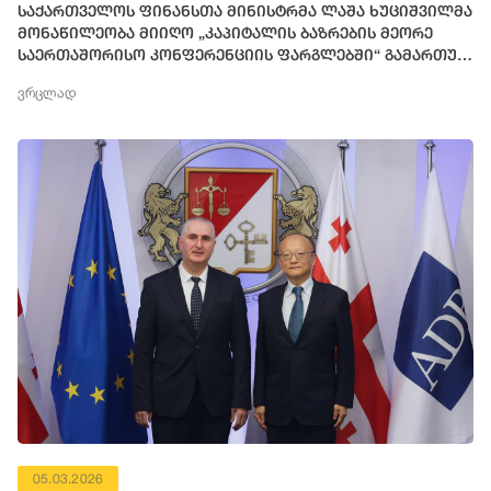
საქართველოს ფინანსთა მინისტრმა ლაშა ხუციშვილმა
მონაწილეობა მიიღო „კაპიტალის ბაზრების მეორე
საერთაშორისო კონფერენციის ფარგლებში“ გამართულ
პანელურ დისკუსიაში
ვრცლად
05.03.2026