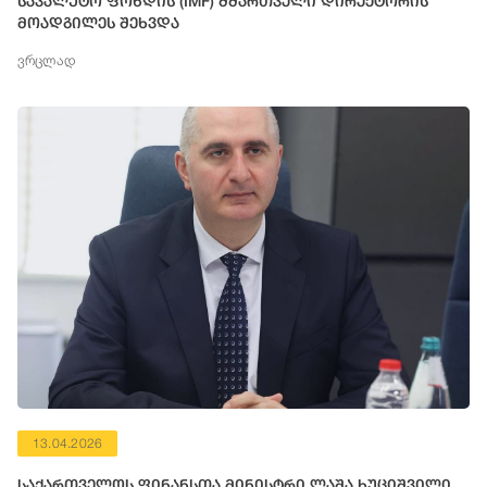
სავალუტო ფონდის (IMF) მმართველი დირექტორის
მოადგილეს შეხვდა
ვრცლად
13.04.2026
საქართველოს ფინანსთა მინისტრი ლაშა ხუციშვილი