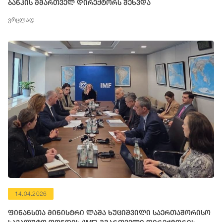
ბანკის მმართველ დირექტორს შეხვდა
ვრცლად
14.04.2026
ფინანსთა მინისტრი ლაშა ხუციშვილი საერთაშორისო