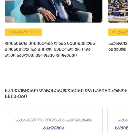
13 იანვარი 2026
10 დეკემბე
ფინანსთა მინისტრმა ლაშა ხუციშვილმა
საქართველ
მონაწილეობა მიიღო ცენტრალური და
ბიუჯეტი დ
აღმოსავლეთ ევროპის ფორუმში
საქვეუწყებო დაწესებულებები და სამინისტროს
სსიპ-ები
საქართველოს ფინანსთა სამინისტროს
საქართ
აკადემია
საფინა